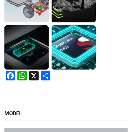
Facebook
WhatsApp
X
Share
MODEL