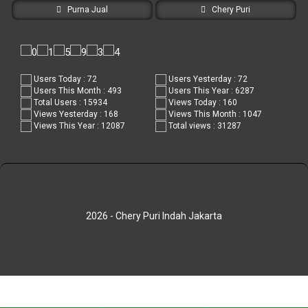
Purna Jual
Chery Puri
Users Today : 72
Users Yesterday : 72
Users This Month : 493
Users This Year : 6287
Total Users : 15934
Views Today : 160
Views Yesterday : 168
Views This Month : 1047
Views This Year : 12087
Total views : 31287
2026 - Chery Puri Indah Jakarta