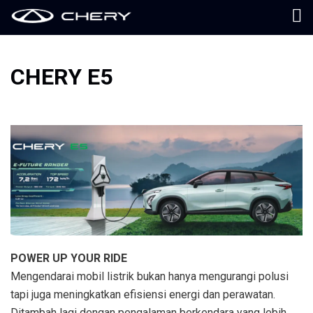
CHERY E5
POWER UP YOUR RIDE
Mengendarai mobil listrik bukan hanya mengurangi polusi
tapi juga meningkatkan efisiensi energi dan perawatan.
Ditambah lagi dengan pengalaman berkendara yang lebih