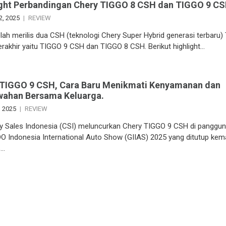
ight Perbandingan Chery TIGGO 8 CSH dan TIGGO 9 C
2, 2025
REVIEW
lah merilis dua CSH (teknologi Chery Super Hybrid generasi terbaru
erakhir yaitu TIGGO 9 CSH dan TIGGO 8 CSH. Berikut highlight…
 TIGGO 9 CSH, Cara Baru Menikmati Kenyamanan dan
ahan Bersama Keluarga.
, 2025
REVIEW
y Sales Indonesia (CSI) meluncurkan Chery TIGGO 9 CSH di panggu
O Indonesia International Auto Show (GIIAS) 2025 yang ditutup kema
s…