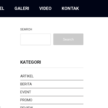
EL
GALERI
VIDEO
KONTAK
SEARCH
Search
KATEGORI
ARTIKEL
BERITA
EVENT
PROMO
REVIEW