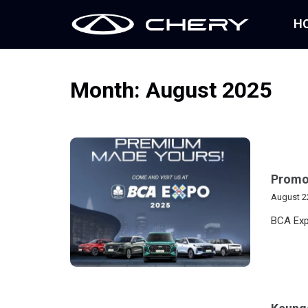
H
Month:
August 2025
Promo 
August 2
BCA Exp