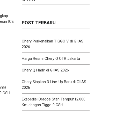
d
gkap.
esin ICE
POST TERBARU
Chery Perkenalkan TIGGO V di GIIAS
2026
Harga Resmi Chery Q OTR Jakarta
Chery Q Hadir di GIIAS 2026
Chery Siapkan 3 Line-Up Baru di GIIAS
sama
2026
 9 CSH
Ekspedisi Dragos Stan Tempuh12.000
Km dengan Tiggo 9 CSH