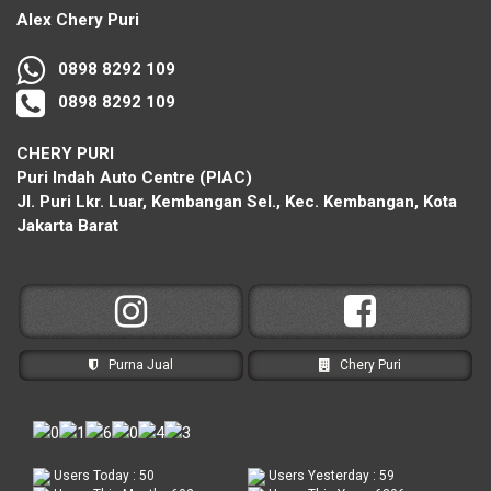
Alex Chery Puri
0898 8292 109
0898 8292 109
CHERY PURI
Puri Indah Auto Centre (PIAC)
Jl. Puri Lkr. Luar, Kembangan Sel., Kec. Kembangan, Kota
Jakarta Barat
Purna Jual
Chery Puri
Users Today : 50
Users Yesterday : 59