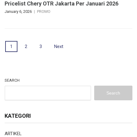
Pricelist Chery OTR Jakarta Per Januari 2026
January 6, 2026
PROMO
Posts
1
2
3
Next
navigation
SEARCH
Search
KATEGORI
ARTIKEL