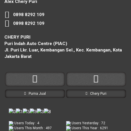
Alex Chery Puri
0898 8292 109
0898 8292 109
CHERY PURI
Puri Indah Auto Centre (PIAC)
Jl. Puri Lkr. Luar, Kembangan Sel., Kec. Kembangan, Kota
Jakarta Barat
Purna Jual
Chery Puri
Users Today : 4
Users Yesterday : 72
Users This Month : 497
Users This Year : 6291