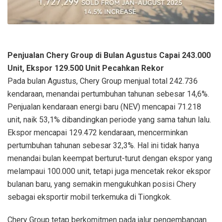
Penjualan Chery Group di Bulan Agustus Capai 243.000
Unit, Ekspor 129.500 Unit Pecahkan Rekor
Pada bulan Agustus, Chery Group menjual total 242.736
kendaraan, menandai pertumbuhan tahunan sebesar 14,6%.
Penjualan kendaraan energi baru (NEV) mencapai 71.218
unit, naik 53,1% dibandingkan periode yang sama tahun lalu.
Ekspor mencapai 129.472 kendaraan, mencerminkan
pertumbuhan tahunan sebesar 32,3%. Hal ini tidak hanya
menandai bulan keempat berturut-turut dengan ekspor yang
melampaui 100.000 unit, tetapi juga mencetak rekor ekspor
bulanan baru, yang semakin mengukuhkan posisi Chery
sebagai eksportir mobil terkemuka di Tiongkok.
Chery Group tetap berkomitmen pada jalur pengembangan