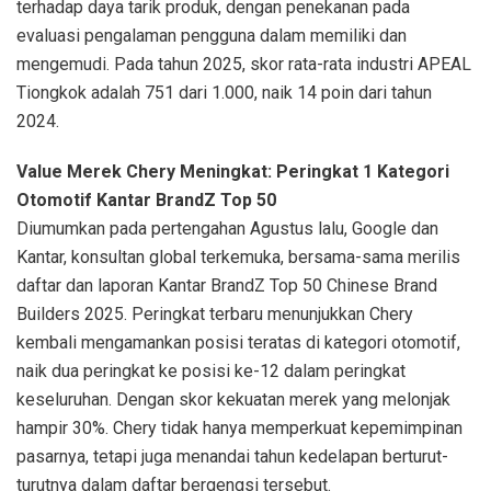
terhadap daya tarik produk, dengan penekanan pada
evaluasi pengalaman pengguna dalam memiliki dan
mengemudi. Pada tahun 2025, skor rata-rata industri APEAL
Tiongkok adalah 751 dari 1.000, naik 14 poin dari tahun
2024.
Value Merek Chery Meningkat: Peringkat 1 Kategori
Otomotif Kantar BrandZ Top 50
Diumumkan pada pertengahan Agustus lalu, Google dan
Kantar, konsultan global terkemuka, bersama-sama merilis
daftar dan laporan Kantar BrandZ Top 50 Chinese Brand
Builders 2025. Peringkat terbaru menunjukkan Chery
kembali mengamankan posisi teratas di kategori otomotif,
naik dua peringkat ke posisi ke-12 dalam peringkat
keseluruhan. Dengan skor kekuatan merek yang melonjak
hampir 30%. Chery tidak hanya memperkuat kepemimpinan
pasarnya, tetapi juga menandai tahun kedelapan berturut-
turutnya dalam daftar bergengsi tersebut.