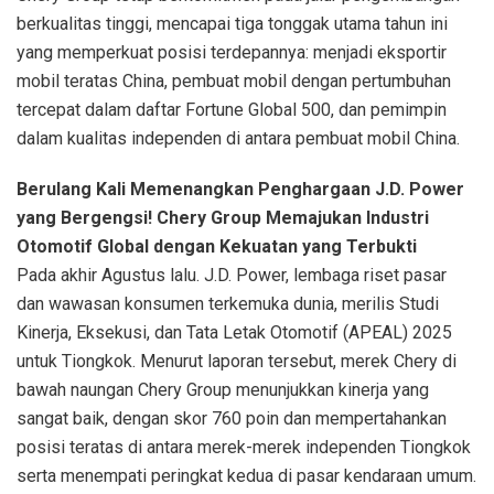
berkualitas tinggi, mencapai tiga tonggak utama tahun ini
yang memperkuat posisi terdepannya: menjadi eksportir
mobil teratas China, pembuat mobil dengan pertumbuhan
tercepat dalam daftar Fortune Global 500, dan pemimpin
dalam kualitas independen di antara pembuat mobil China.
Berulang Kali Memenangkan Penghargaan J.D. Power
yang Bergengsi! Chery Group Memajukan Industri
Otomotif Global dengan Kekuatan yang Terbukti
Pada akhir Agustus lalu. J.D. Power, lembaga riset pasar
dan wawasan konsumen terkemuka dunia, merilis Studi
Kinerja, Eksekusi, dan Tata Letak Otomotif (APEAL) 2025
untuk Tiongkok. Menurut laporan tersebut, merek Chery di
bawah naungan Chery Group menunjukkan kinerja yang
sangat baik, dengan skor 760 poin dan mempertahankan
posisi teratas di antara merek-merek independen Tiongkok
serta menempati peringkat kedua di pasar kendaraan umum.